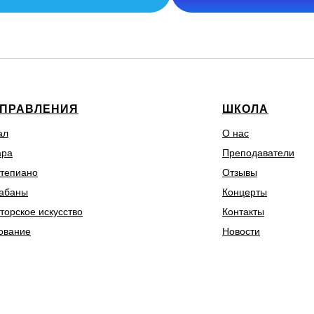
ПРАВЛЕНИЯ
ШКОЛА
ал
О нас
ара
Преподаватели
тепиано
Отзывы
абаны
Концерты
торское искусство
Контакты
ование
Новости