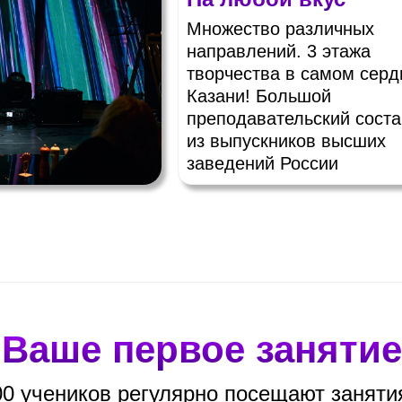
Множество различных
направлений. 3 этажа
творчества в самом серд
Казани! Большой
преподавательский соста
из выпускников высших
заведений России
Ваше первое занятие
00 учеников регулярно посещают занят